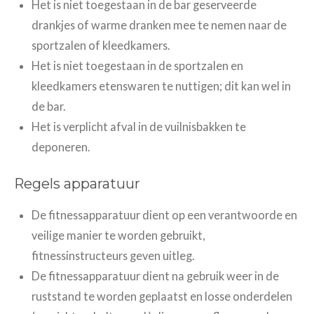
Het is niet toegestaan in de bar geserveerde
drankjes of warme dranken mee te nemen naar de
sportzalen of kleedkamers.
Het is niet toegestaan in de sportzalen en
kleedkamers etenswaren te nuttigen; dit kan wel in
de bar.
Het is verplicht afval in de vuilnisbakken te
deponeren.
Regels apparatuur
De fitnessapparatuur dient op een verantwoorde en
veilige manier te worden gebruikt,
fitnessinstructeurs geven uitleg.
De fitnessapparatuur dient na gebruik weer in de
ruststand te worden geplaatst en losse onderdelen