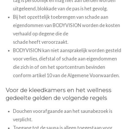
tag is persoonlijk en mag niet aan derden worden
uitgeleend, blokkade van de pas is het gevolg.
Bij het opzettelijk toebrengen van schade aan
eigendommen van BODYVISION worden de kosten
verhaald op degene die de
schade heeft veroorzaakt.
BODYVISION kan niet aansprakelijk worden gesteld
voor verlies, diefstal of schade aan eigendommen
die zich in
of om het sportcentrum bevi
nden
conform artikel 10 van de Algemene Voorwaarden.
Voor de kleedkamers en het wellness
gedeelte gelden de volgende regels
Douchen voorafgaande aan het saunabezoek is
verplicht.
Toegang tot de sauna is alleen toegestaan voor