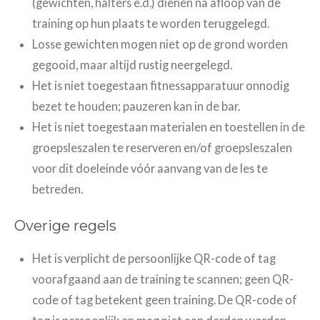
(gewichten, halters e.d.)
dienen na afloop van de
training op hun plaats te worden teruggelegd.
Losse gewichten mogen niet op de grond worden
gegooid, maar altijd rustig neergelegd.
Het is niet toegestaan fitnessapparatuur onnodig
bezet te houden; pauzeren kan in de bar.
Het is niet toegestaan materialen en toestellen in de
groepsleszalen te reserveren en/of groepsleszalen
voor dit doeleinde vóór aanvang van de les te
betreden.
Overige regels
Het is verplicht de persoonlijke QR-code of tag
voorafgaand aan de training te scannen; geen QR-
code of tag betekent geen training. De QR-code of