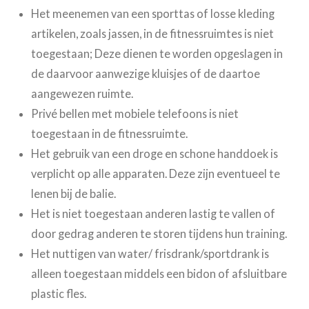
Het meenemen van een sporttas of losse kleding
artikelen, zoals jassen, in de fitnessruimtes is niet
toegestaan; Deze dienen te worden opgeslagen in
de daarvoor aanwezige kluisjes of de daartoe
aangewezen ruimte.
Privé bellen met mobiele telefoons is niet
toegestaan in de fitnessruimte.
Het gebruik van een droge en schone handdoek is
verplicht op alle apparaten
. Deze zijn eventueel te
lenen bij de balie.
Het is niet toegestaan anderen lastig te vallen of
door gedrag anderen te storen tijdens hun training.
Het nuttigen van water/ frisdrank/sportdrank is
alleen toegestaan middels een bidon of afsluitbare
plastic fles.