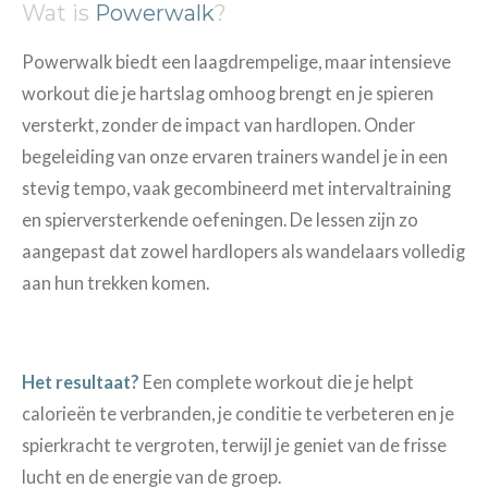
Wat is
Powerwalk
?
Powerwalk biedt een laagdrempelige, maar intensieve
workout die je hartslag omhoog brengt en je spieren
versterkt, zonder de impact van hardlopen. Onder
begeleiding van onze ervaren trainers wandel je in een
stevig tempo, vaak gecombineerd met intervaltraining
en spierversterkende oefeningen. De lessen zijn zo
aangepast dat zowel hardlopers als wandelaars volledig
aan hun trekken komen.
Het resultaat?
Een complete workout die je helpt
calorieën te verbranden, je conditie te verbeteren en je
spierkracht te vergroten, terwijl je geniet van de frisse
lucht en de energie van de groep.