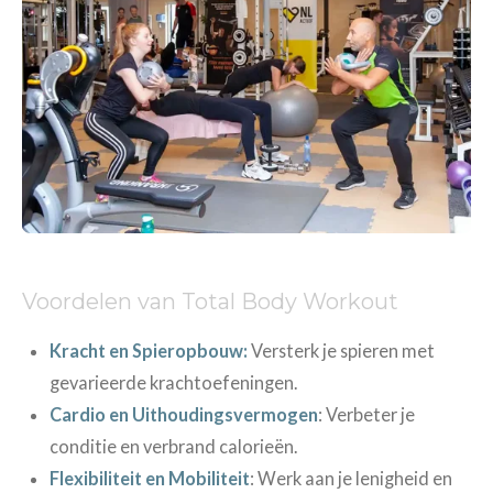
Voordelen van Total Body Workout
Kracht en Spieropbouw:
Versterk je spieren met
gevarieerde krachtoefeningen.
Cardio en Uithoudingsvermogen
: Verbeter je
conditie en verbrand calorieën.
Flexibiliteit en Mobiliteit
: Werk aan je lenigheid en