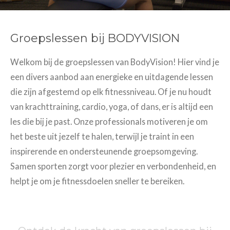
Groepslessen bij BODYVISION
Welkom bij de groepslessen van BodyVision! Hier vind je
een divers aanbod aan energieke en uitdagende lessen
die zijn afgestemd op elk fitnessniveau. Of je nu houdt
van krachttraining, cardio, yoga, of dans, er is altijd een
les die bij je past. Onze professionals motiveren je om
het beste uit jezelf te halen, terwijl je traint in een
inspirerende en ondersteunende groepsomgeving.
Samen sporten zorgt voor plezier en verbondenheid, en
helpt je om je fitnessdoelen sneller te bereiken.