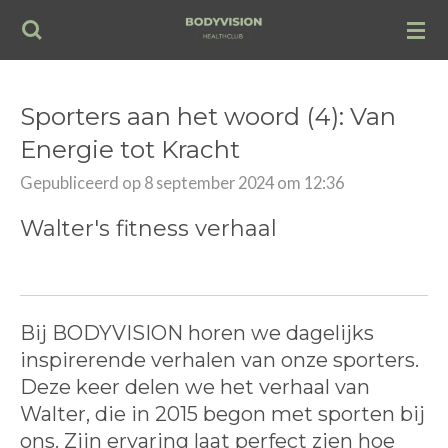
Ga
direct
naar
de
Sporters aan het woord (4): Van
hoofdinhoud
Energie tot Kracht
Gepubliceerd op 8 september 2024 om 12:36
Walter's fitness verhaal
Bij BODYVISION horen we dagelijks
inspirerende verhalen van onze sporters.
Deze keer delen we het verhaal van
Walter, die in 2015 begon met sporten bij
ons. Zijn ervaring laat perfect zien hoe