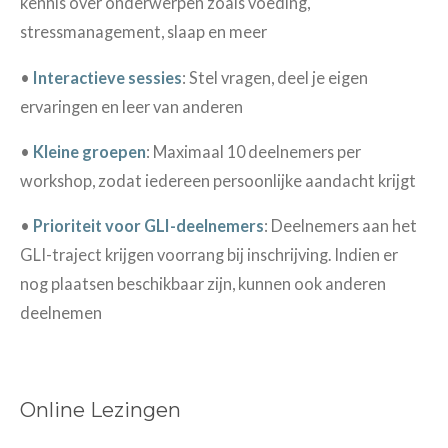
kennis over onderwerpen zoals voeding,
stressmanagement, slaap en meer
•
Interactieve sessies
: Stel vragen, deel je eigen
ervaringen en leer van anderen
•
Kleine groepen
: Maximaal 10 deelnemers per
workshop, zodat iedereen persoonlijke aandacht krijgt
•
Prioriteit voor GLI-deelnemers
: Deelnemers aan het
GLI-traject krijgen voorrang bij inschrijving. Indien er
nog plaatsen beschikbaar zijn, kunnen ook anderen
deelnemen
Online Lezingen