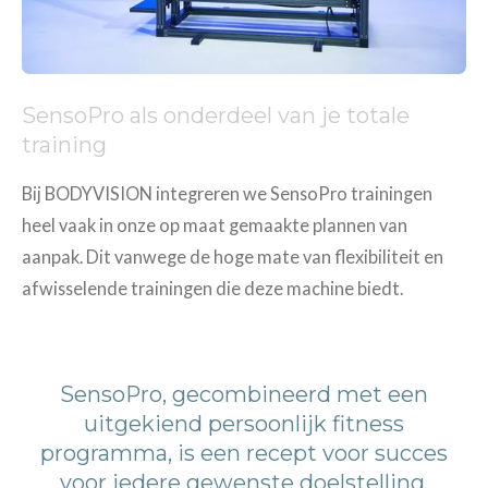
SensoPro als onderdeel van je totale
training
Bij BODYVISION integreren we SensoPro trainingen
heel vaak in onze op maat gemaakte plannen van
aanpak. Dit vanwege de hoge mate van flexibiliteit en
afwisselende trainingen die deze machine biedt.
SensoPro, gecombineerd met een
uitgekiend persoonlijk fitness
programma, is een recept voor succes
voor iedere gewenste doelstelling.