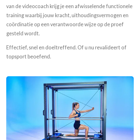
van de videocoach krijg je een afwisselende functionele
training waarbij jouw kracht, uithoudingsvermogen en
coördinatie op een verantwoorde wijze op de proef
gesteld wordt.
Effectief, snel en doeltreffend. Of u nu revalideert of
topsport beoefend.